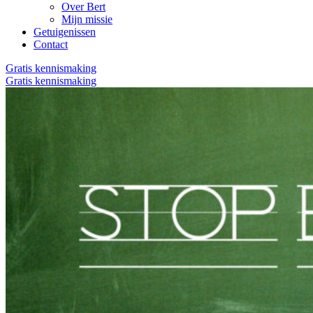
Over Bert
Mijn missie
Getuigenissen
Contact
Gratis kennismaking
Gratis kennismaking