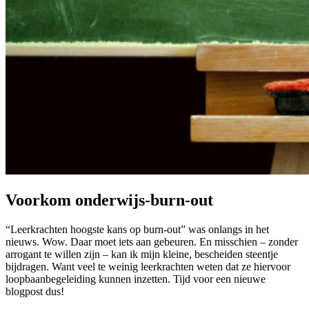
Voorkom onderwijs-burn-out
“Leerkrachten hoogste kans op burn-out” was onlangs in het
nieuws. Wow. Daar moet iets aan gebeuren. En misschien – zonder
arrogant te willen zijn – kan ik mijn kleine, bescheiden steentje
bijdragen. Want veel te weinig leerkrachten weten dat ze hiervoor
loopbaanbegeleiding kunnen inzetten. Tijd voor een nieuwe
blogpost dus!