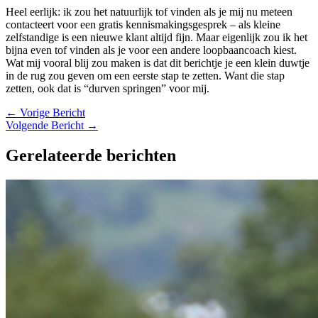
Heel eerlijk: ik zou het natuurlijk tof vinden als je mij nu meteen
contacteert voor een gratis kennismakingsgesprek – als kleine
zelfstandige is een nieuwe klant altijd fijn. Maar eigenlijk zou ik het
bijna even tof vinden als je voor een andere loopbaancoach kiest.
Wat mij vooral blij zou maken is dat dit berichtje je een klein duwtje
in de rug zou geven om een eerste stap te zetten. Want die stap
zetten, ook dat is “durven springen” voor mij.
←
Vorige Bericht
Volgende Bericht
→
Gerelateerde berichten