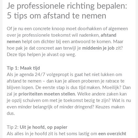
Je professionele richting bepalen:
5 tips om afstand te nemen
Of je nu een concrete knoop moet doorhakken of algemeen
over je professionele toekomst wil nadenken,
afstand
nemen
helpt om dichter bij een antwoord te komen. Maar
hoe pak je dat concreet aan terwijl je
middenin je job
zit?
Deze tips helpen je alvast op weg.
Tip 1: Maak tijd
Als je agenda 24/7 volgepropt is gaat het niet lukken om
afstand te nemen – dan kan je alleen proberen je ratrace te
blijven lopen. De eerste stap is dus tijd maken. Moeilijk? Dan
zal je
prioriteiten moeten stellen
. Welke andere zaken kan
je opzij schuiven om met je toekomst bezig te zijn? Wat is nu
even minder belangrijk of minder dringend? Keuzes maken
dus.
Tip 2:
Uit je hoofd, op papier
Als alles in je hoofd zit is het soms lastig om
een overzicht