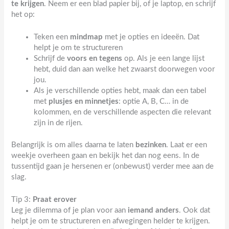
te krijgen
. Neem er een blad papier bij, of je laptop, en schrijf
het op:
Teken een
mindmap
met je opties en ideeën. Dat
helpt je om te structureren
Schrijf de
voors en tegens
op. Als je een lange lijst
hebt, duid dan aan welke het zwaarst doorwegen voor
jou.
Als je verschillende opties hebt, maak dan een tabel
met
plusjes en minnetjes
: optie A, B, C… in de
kolommen, en de verschillende aspecten die relevant
zijn in de rijen.
Belangrijk is om alles daarna te laten
bezinken
. Laat er een
weekje overheen gaan en bekijk het dan nog eens. In de
tussentijd gaan je hersenen er (onbewust) verder mee aan de
slag.
Tip 3:
Praat erover
Leg je dilemma of je plan voor aan
iemand anders
. Ook dat
helpt je om te structureren en afwegingen helder te krijgen.