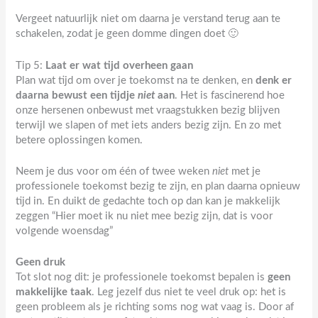
Vergeet natuurlijk niet om daarna je verstand terug aan te
schakelen, zodat je geen domme dingen doet 🙂
Tip 5:
Laat er wat tijd overheen gaan
Plan wat tijd om over je toekomst na te denken, en
denk er
daarna
bewust een tijdje
niet
aan
. Het is fascinerend hoe
onze hersenen onbewust met vraagstukken bezig blijven
terwijl we slapen of met iets anders bezig zijn. En zo met
betere oplossingen komen.
Neem je dus voor om één of twee weken
niet
met je
professionele toekomst bezig te zijn, en plan daarna opnieuw
tijd in. En duikt de gedachte toch op dan kan je makkelijk
zeggen “Hier moet ik nu niet mee bezig zijn, dat is voor
volgende woensdag”
Geen druk
Tot slot nog dit: je professionele toekomst bepalen is
geen
makkelijke taak
. Leg jezelf dus niet te veel druk op: het is
geen probleem als je richting soms nog wat vaag is. Door af