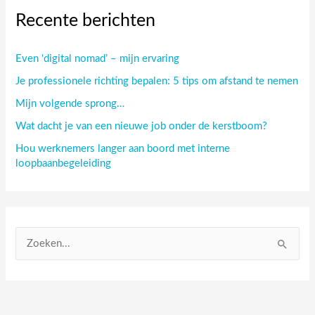
Recente berichten
Even ‘digital nomad’ – mijn ervaring
Je professionele richting bepalen: 5 tips om afstand te nemen
Mijn volgende sprong…
Wat dacht je van een nieuwe job onder de kerstboom?
Hou werknemers langer aan boord met interne
loopbaanbegeleiding
Z
o
e
k