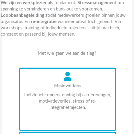
Welzijn en werkplezier
als fundament.
Stressmanagement
om
spanning te verminderen en burn-out te voorkomen.
Loopbaanbegeleiding
zodat medewerkers groeien binnen jouw
organisatie. En
re-integratie
wanneer uitval toch gebeurt. Via
workshops, training of individuele trajecten – altijd praktisch,
concreet en passend bij jouw mensen.
Met wie gaan we aan de slag?
Medewerkers
Individuele ondersteuning bij carrièrevragen,
motivatieverlies, stress of re-
integratietrajecten.
Meer informatie