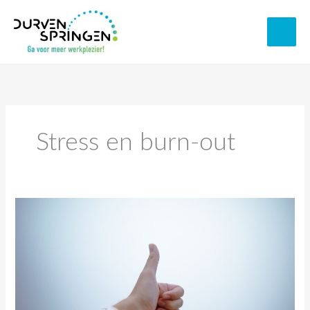
Spring
naar
de
inhoud
Stress en burn-out