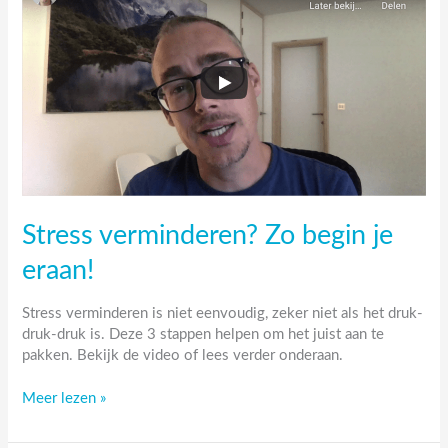
te
houden
Stress verminderen? Zo begin je
eraan!
Stress verminderen is niet eenvoudig, zeker niet als het druk-
druk-druk is. Deze 3 stappen helpen om het juist aan te
pakken. Bekijk de video of lees verder onderaan.
Stress
Meer lezen »
verminderen?
Zo