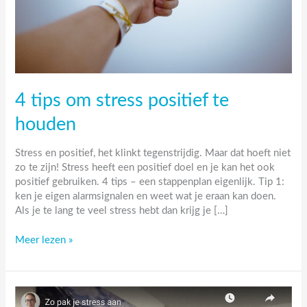
4 tips om stress positief te
houden
Stress en positief, het klinkt tegenstrijdig. Maar dat hoeft niet
zo te zijn! Stress heeft een positief doel en je kan het ook
positief gebruiken. 4 tips – een stappenplan eigenlijk. Tip 1:
ken je eigen alarmsignalen en weet wat je eraan kan doen.
Als je te lang te veel stress hebt dan krijg je […]
4
Meer lezen »
tips
om
stress
positief