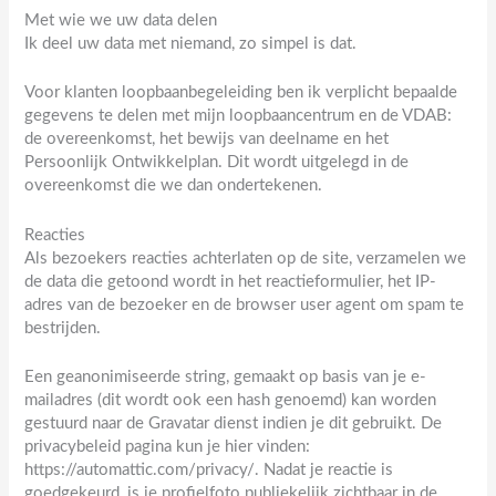
Met wie we uw data delen
Ik deel uw data met niemand, zo simpel is dat.
Voor klanten loopbaanbegeleiding ben ik verplicht bepaalde
gegevens te delen met mijn loopbaancentrum en de VDAB:
de overeenkomst, het bewijs van deelname en het
Persoonlijk Ontwikkelplan. Dit wordt uitgelegd in de
overeenkomst die we dan ondertekenen.
Reacties
Als bezoekers reacties achterlaten op de site, verzamelen we
de data die getoond wordt in het reactieformulier, het IP-
adres van de bezoeker en de browser user agent om spam te
bestrijden.
Een geanonimiseerde string, gemaakt op basis van je e-
mailadres (dit wordt ook een hash genoemd) kan worden
gestuurd naar de Gravatar dienst indien je dit gebruikt. De
privacybeleid pagina kun je hier vinden:
https://automattic.com/privacy/. Nadat je reactie is
goedgekeurd, is je profielfoto publiekelijk zichtbaar in de