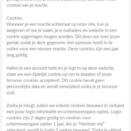
context van je reactie.
Cookies
Wanneer je een reactie achterlaat op onze site, kun je
aangeven of we je naam, je e-mailadres en website in een
cookie opgeslagen mogen worden. Dit doen we voor jouw
gemak zodat je deze gegevens niet opnieuw hoeft in te
vullen voor een nieuwe reactie. Deze cookies zijn een jaar
lang geldig.
Indien je een account hebt en je logt in op deze website,
slaan we een tijdelijk cookie op om te bepalen of jouw
browser cookies accepteert. Dit cookie bevat geen
persoonlijke data en wordt verwijderd zodra je je browser
sluit.
Zodra je inlogt, zullen we enkele cookies bewaren in verband
met jouw login informatie en schermweergave opties. Login
cookies zijn 2 dagen geldig en cookies voor
schermweergave opties 1 jaar. Als je “Herinner mij”
selecteert, wordt je login 2 weken bewaard. Zodra je uitlogt