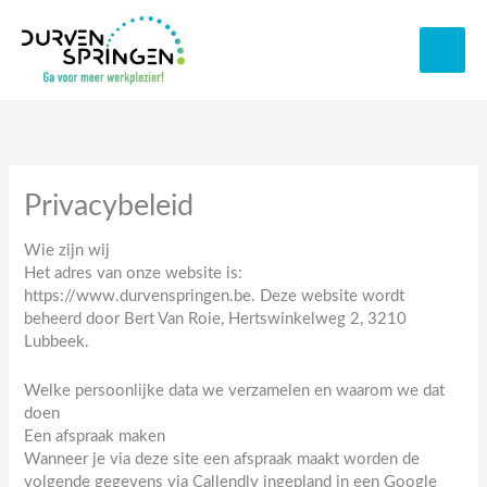
Spring
naar
de
inhoud
Privacybeleid
Wie zijn wij
Het adres van onze website is:
https://www.durvenspringen.be. Deze website wordt
beheerd door Bert Van Roie, Hertswinkelweg 2, 3210
Lubbeek.
Welke persoonlijke data we verzamelen en waarom we dat
doen
Een afspraak maken
Wanneer je via deze site een afspraak maakt worden de
volgende gegevens via Callendly ingepland in een Google