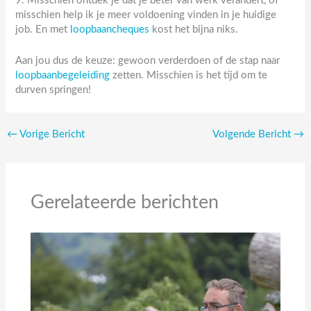
9. Misschien ontdek je dat je beter van werk verandert, of
misschien help ik je meer voldoening vinden in je huidige
job. En met
loopbaancheques
kost het bijna niks.
Aan jou dus de keuze: gewoon verderdoen of de stap naar
loopbaanbegeleiding
zetten. Misschien is het tijd om te
durven springen!
←
Vorige Bericht
Volgende Bericht
→
Gerelateerde berichten