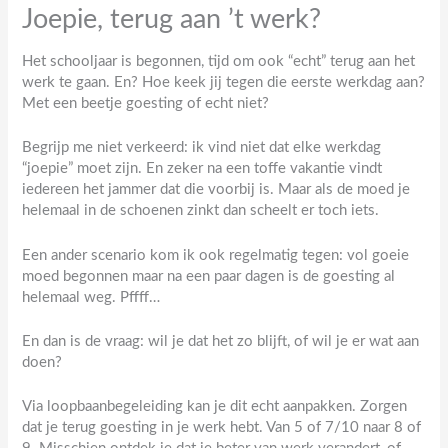
Joepie, terug aan ’t werk?
Het schooljaar is begonnen, tijd om ook “echt” terug aan het
werk te gaan. En? Hoe keek jij tegen die eerste werkdag aan?
Met een beetje goesting of echt niet?
Begrijp me niet verkeerd: ik vind niet dat elke werkdag
“joepie” moet zijn. En zeker na een toffe vakantie vindt
iedereen het jammer dat die voorbij is. Maar als de moed je
helemaal in de schoenen zinkt dan scheelt er toch iets.
Een ander scenario kom ik ook regelmatig tegen: vol goeie
moed begonnen maar na een paar dagen is de goesting al
helemaal weg. Pffff…
En dan is de vraag: wil je dat het zo blijft, of wil je er wat aan
doen?
Via loopbaanbegeleiding kan je dit echt aanpakken. Zorgen
dat je terug goesting in je werk hebt. Van 5 of 7/10 naar 8 of