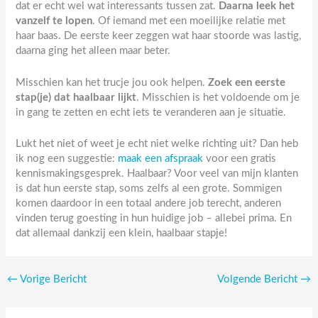
dat er echt wel wat interessants tussen zat.
Daarna leek het
vanzelf te lopen
. Of iemand met een moeilijke relatie met
haar baas. De eerste keer zeggen wat haar stoorde was lastig,
daarna ging het alleen maar beter.
Misschien kan het trucje jou ook helpen.
Zoek een eerste
stap(je) dat haalbaar lijkt
. Misschien is het voldoende om je
in gang te zetten en echt iets te veranderen aan je situatie.
Lukt het niet of weet je echt niet welke richting uit? Dan heb
ik nog een suggestie:
maak een afspraak
voor een gratis
kennismakingsgesprek. Haalbaar? Voor veel van mijn klanten
is dat hun eerste stap, soms zelfs al een grote. Sommigen
komen daardoor in een totaal andere job terecht, anderen
vinden terug goesting in hun huidige job – allebei prima. En
dat allemaal dankzij een klein, haalbaar stapje!
←
Vorige Bericht
Volgende Bericht
→