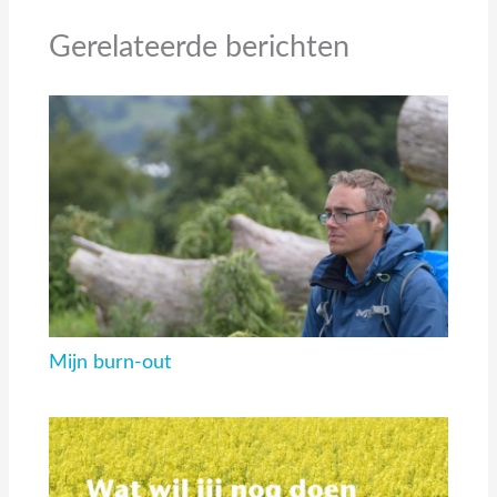
Gerelateerde berichten
Mijn burn-out