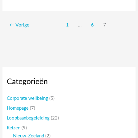
reis
naar
Nieuw-
Zeeland
←
Vorige
1
…
6
7
Categorieën
Corporate wellbeing
(5)
Homepage
(7)
Loopbaanbegeleiding
(22)
Reizen
(9)
Nieuw-Zeeland
(2)