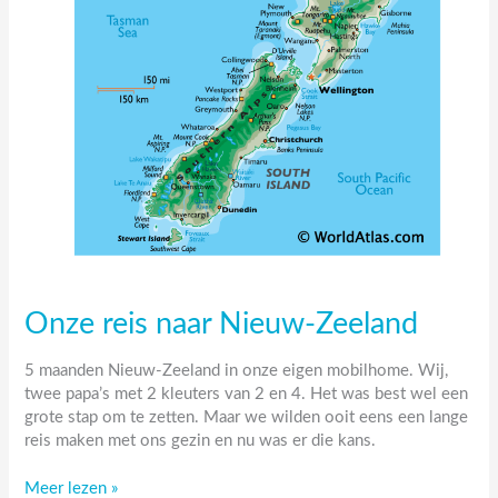
Onze reis naar Nieuw-Zeeland
5 maanden Nieuw-Zeeland in onze eigen mobilhome. Wij,
twee papa’s met 2 kleuters van 2 en 4. Het was best wel een
grote stap om te zetten. Maar we wilden ooit eens een lange
reis maken met ons gezin en nu was er die kans.
Onze
Meer lezen »